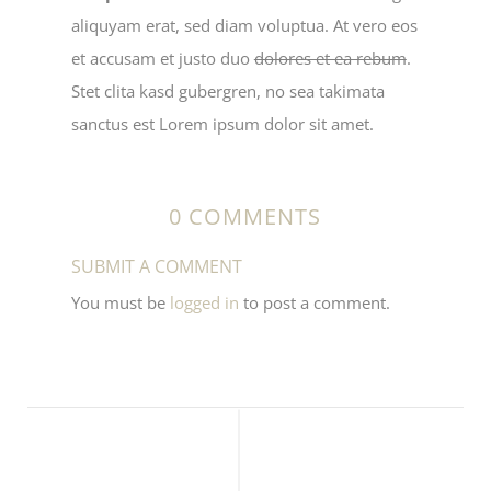
aliquyam erat, sed diam voluptua. At vero eos
et accusam et justo duo
dolores et ea rebum
.
Stet clita kasd gubergren, no sea takimata
sanctus est Lorem ipsum dolor sit amet.
0 COMMENTS
SUBMIT A COMMENT
You must be
logged in
to post a comment.