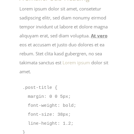
Lorem ipsum dolor sit amet, consetetur
sadipscing elitr, sed diam nonumy eirmod
tempor invidunt ut labore et dolore magna
aliquyam erat, sed diam voluptua.
At vero
eos et accusam et justo duo dolores et ea
rebum. Stet clita kasd gubergren, no sea
takimata sanctus est
Lorem ipsum
dolor sit
amet.
.post-title {

  margin: 0 0 5px;

  font-weight: bold;

  font-size: 38px;

  line-height: 1.2;

}