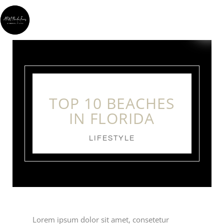
TOP 10 BEACHES
IN FLORIDA
LIFESTYLE
Lorem ipsum dolor sit amet, consetetur