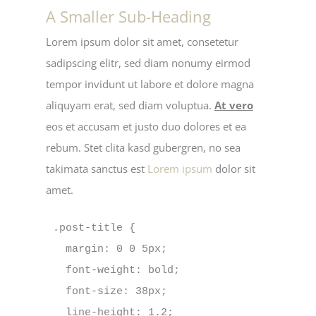
A Smaller Sub-Heading
Lorem ipsum dolor sit amet, consetetur
sadipscing elitr, sed diam nonumy eirmod
tempor invidunt ut labore et dolore magna
aliquyam erat, sed diam voluptua.
At vero
eos et accusam et justo duo dolores et ea
rebum. Stet clita kasd gubergren, no sea
takimata sanctus est
Lorem ipsum
dolor sit
amet.
.post-title {

  margin: 0 0 5px;

  font-weight: bold;

  font-size: 38px;

  line-height: 1.2;
