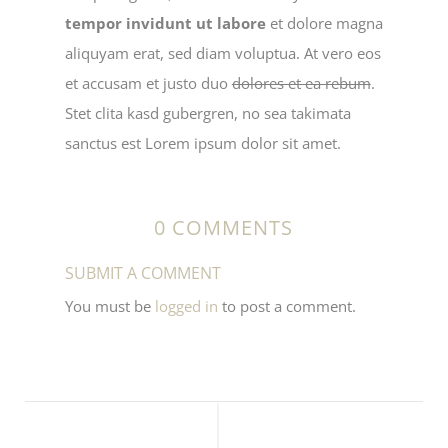
tempor invidunt ut labore
et dolore magna
aliquyam erat, sed diam voluptua. At vero eos
et accusam et justo duo
dolores et ea rebum
.
Stet clita kasd gubergren, no sea takimata
sanctus est Lorem ipsum dolor sit amet.
0 COMMENTS
SUBMIT A COMMENT
You must be
logged in
to post a comment.